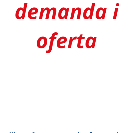
demanda i
oferta